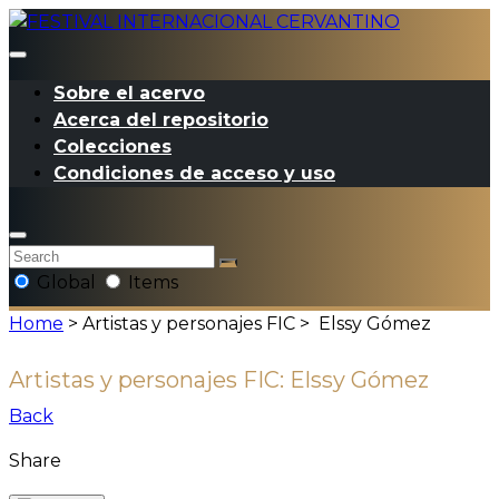
Sobre el acervo
Acerca del repositorio
Colecciones
Condiciones de acceso y uso
Global
Items
Home
> Artistas y personajes FIC >
Elssy Gómez
Artistas y personajes FIC:
Elssy Gómez
Back
Share