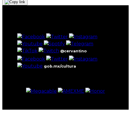
@cervantino
gob.mx/cultura