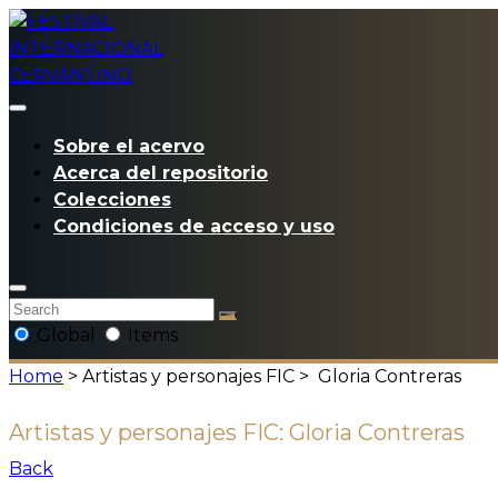
Sobre el acervo
Acerca del repositorio
Colecciones
Condiciones de acceso y uso
Global
Items
Home
> Artistas y personajes FIC >
Gloria Contreras
Artistas y personajes FIC:
Gloria Contreras
Back