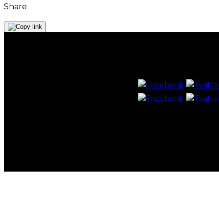
Share