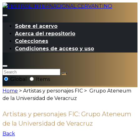
Sobre el acervo
Acerca del repositorio
Colecciones
Condiciones de acceso y uso
Global
Items
Home
> Artistas y personajes FIC >
Grupo Ateneum
de la Universidad de Veracruz
Artistas y personajes FIC:
Grupo Ateneum
de la Universidad de Veracruz
Back