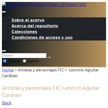
Sobre el acervo
Acerca del repositorio
Colecciones
Condiciones de acceso y uso
Global
Items
Home
> Artistas y personajes FIC >
Leoncio Aguilar
Cardoso
Artistas y personajes FIC:
Leoncio Aguilar
Cardoso
Back