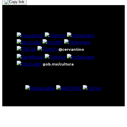
@cervantino
gob.mx/cultura