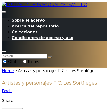
Sobre el acervo
Acerca del repositorio
Colecciones
Condiciones de acceso y uso
Global
Items
Home
> Artistas y personajes FIC >
Les Sortilèges
Artistas y personajes FIC:
Les Sortilèges
Back
Share