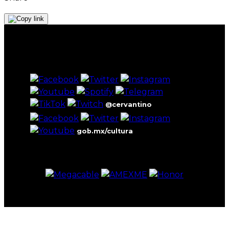
@cervantino
gob.mx/cultura