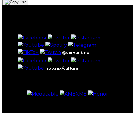
@cervantino
gob.mx/cultura