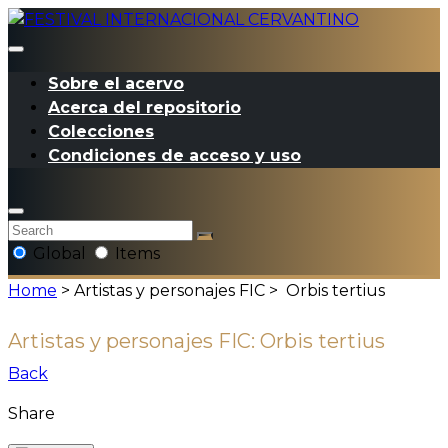
Sobre el acervo
Acerca del repositorio
Colecciones
Condiciones de acceso y uso
Global
Items
Home
> Artistas y personajes FIC >
Orbis tertius
Artistas y personajes FIC:
Orbis tertius
Back
Share