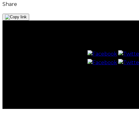
Share