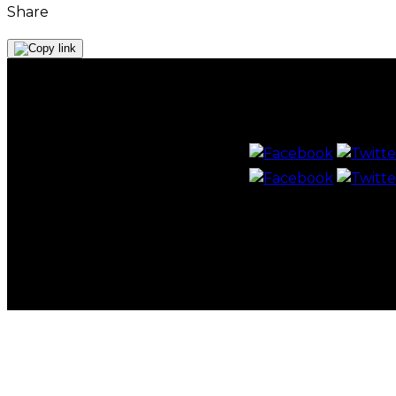
Share