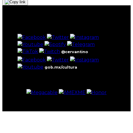
@cervantino
gob.mx/cultura