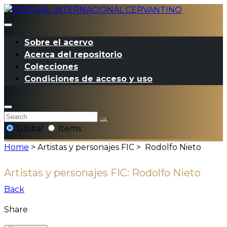
Sobre el acervo
Acerca del repositorio
Colecciones
Condiciones de acceso y uso
Global
Items
Home
> Artistas y personajes FIC >
Rodolfo Nieto
Artistas y personajes FIC:
Rodolfo Nieto
Back
Share