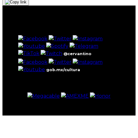
@cervantino
gob.mx/cultura