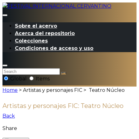
Sobre el acervo
Acerca del repositorio
Colecciones
Condiciones de acceso y uso
Global
Items
Home
> Artistas y personajes FIC >
Teatro Núcleo
Artistas y personajes FIC:
Teatro Núcleo
Back
Share