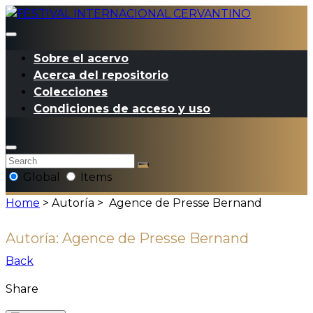
Sobre el acervo
Acerca del repositorio
Colecciones
Condiciones de acceso y uso
Global
Items
Home
> Autoría >
Agence de Presse Bernand
Autoría:
Agence de Presse Bernand
Back
Share