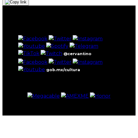
@cervantino
gob.mx/cultura