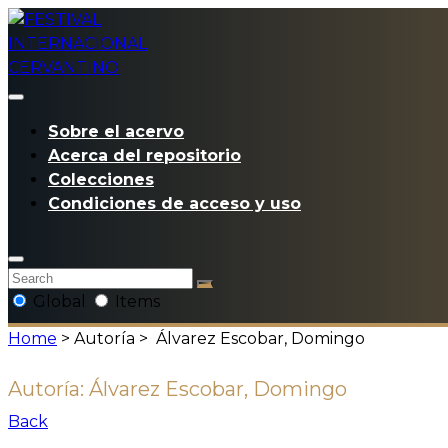
Sobre el acervo
Acerca del repositorio
Colecciones
Condiciones de acceso y uso
Global
Items
Home
> Autoría >
Álvarez Escobar, Domingo
Autoría:
Álvarez Escobar, Domingo
Back