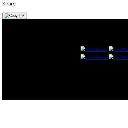
Share