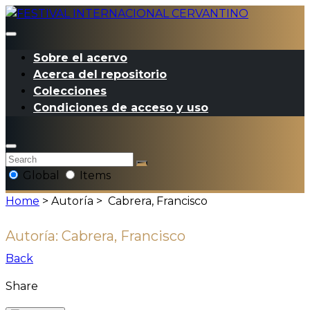
Sobre el acervo
Acerca del repositorio
Colecciones
Condiciones de acceso y uso
Global
Items
Home
> Autoría >
Cabrera, Francisco
Autoría:
Cabrera, Francisco
Back
Share