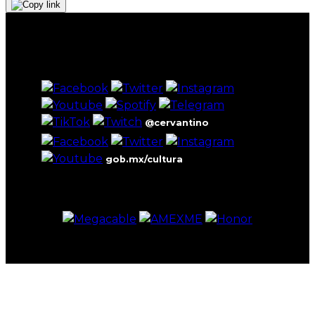
@cervantino
gob.mx/cultura