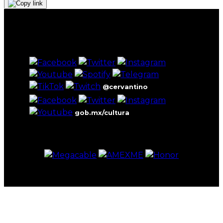
@cervantino
gob.mx/cultura