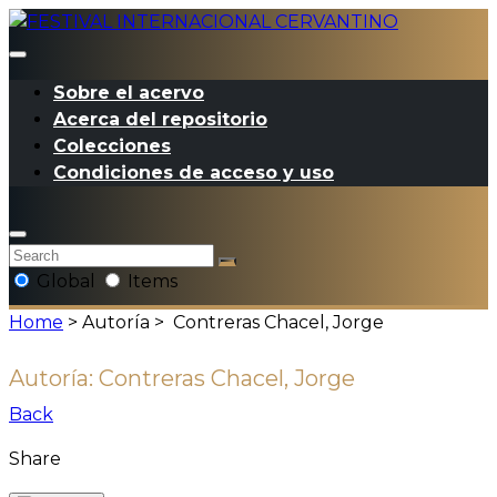
Sobre el acervo
Acerca del repositorio
Colecciones
Condiciones de acceso y uso
Global
Items
Home
> Autoría >
Contreras Chacel, Jorge
Autoría:
Contreras Chacel, Jorge
Back
Share