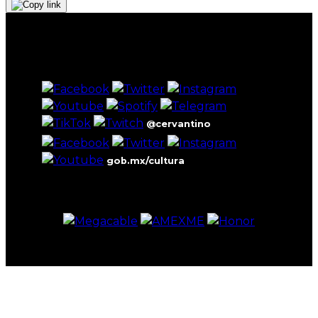
@cervantino
gob.mx/cultura