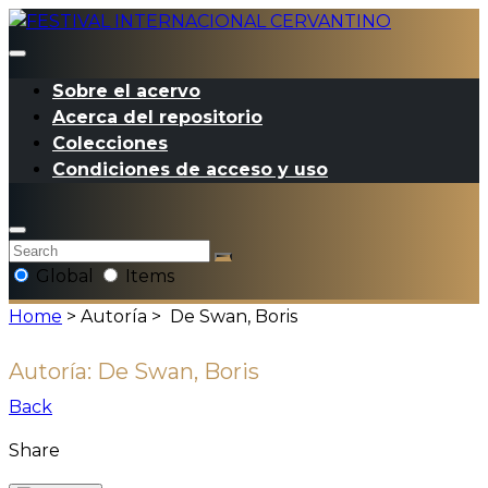
Sobre el acervo
Acerca del repositorio
Colecciones
Condiciones de acceso y uso
Global
Items
Home
> Autoría >
De Swan, Boris
Autoría:
De Swan, Boris
Back
Share