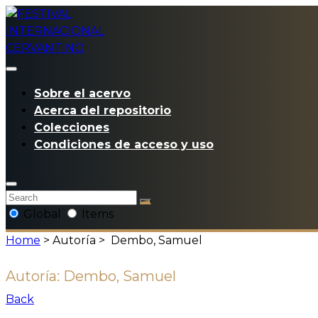
Sobre el acervo
Acerca del repositorio
Colecciones
Condiciones de acceso y uso
Global
Items
Home
> Autoría >
Dembo, Samuel
Autoría:
Dembo, Samuel
Back