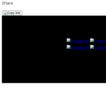
Share