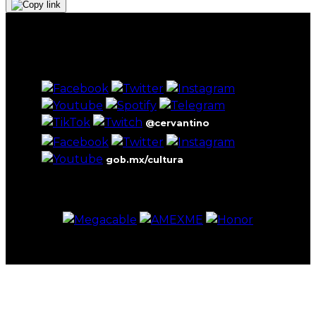
@cervantino
gob.mx/cultura