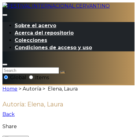
Sobre el acervo
Acerca del repositorio
Colecciones
Condiciones de acceso y uso
Global
Items
Home
> Autoría >
Elena, Laura
Autoría:
Elena, Laura
Back
Share