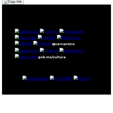
@cervantino
gob.mx/cultura