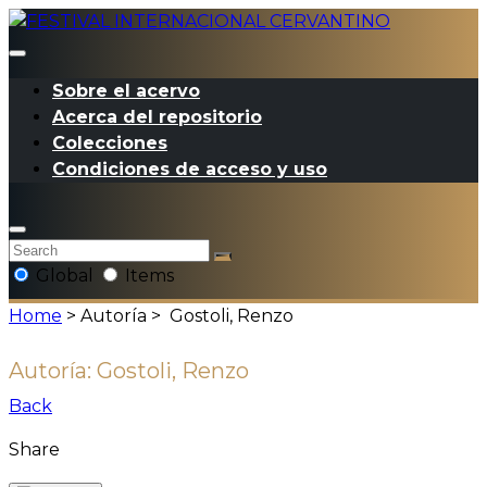
Sobre el acervo
Acerca del repositorio
Colecciones
Condiciones de acceso y uso
Global
Items
Home
> Autoría >
Gostoli, Renzo
Autoría:
Gostoli, Renzo
Back
Share