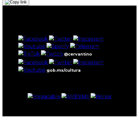
@cervantino
gob.mx/cultura