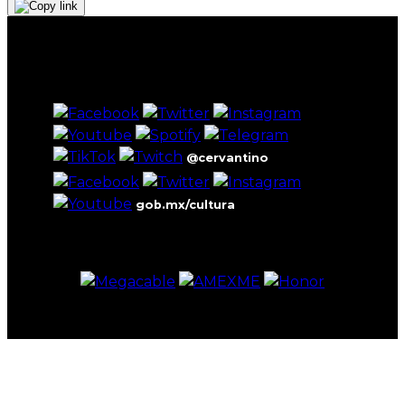
@cervantino
gob.mx/cultura