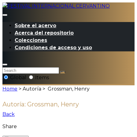
Sobre el acervo
Acerca del repositorio
Colecciones
Condiciones de acceso y uso
Global
Items
Home
> Autoría >
Grossman, Henry
Autoría:
Grossman, Henry
Back
Share