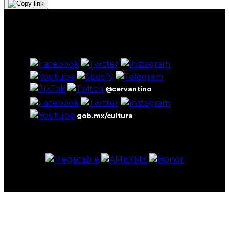
@cervantino
gob.mx/cultura