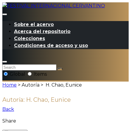
Sobre el acervo
Acerca del repositorio
Colecciones
Condiciones de acceso y uso
Global
Items
Home
> Autoría >
H. Chao, Eunice
Autoría:
H. Chao, Eunice
Back
Share