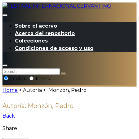
Sobre el acervo
Acerca del repositorio
Colecciones
Condiciones de acceso y uso
Global
Items
Home
> Autoría >
Monzón, Pedro
Autoría:
Monzón, Pedro
Back
Share