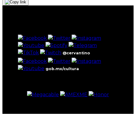
@cervantino
gob.mx/cultura