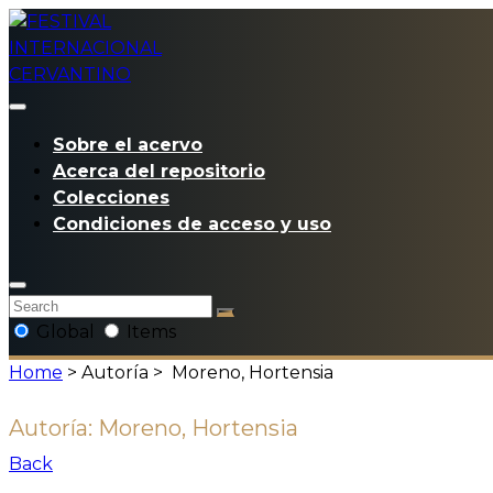
Sobre el acervo
Acerca del repositorio
Colecciones
Condiciones de acceso y uso
Global
Items
Home
> Autoría >
Moreno, Hortensia
Autoría:
Moreno, Hortensia
Back