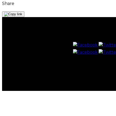
Share