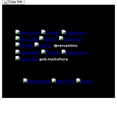
@cervantino
gob.mx/cultura