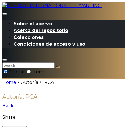
Sobre el acervo
Acerca del repositorio
Colecciones
Condiciones de acceso y uso
Global
Items
Home
> Autoría >
RCA
Autoría:
RCA
Back
Share