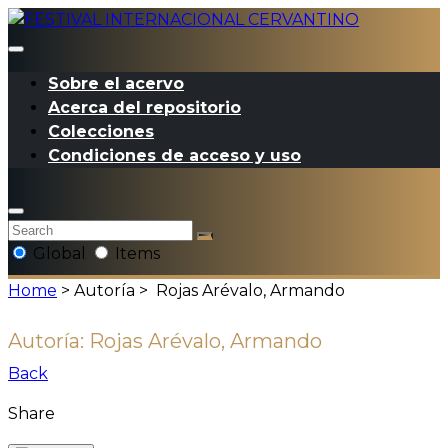
Sobre el acervo
Acerca del repositorio
Colecciones
Condiciones de acceso y uso
Global
Items
Home
> Autoría >
Rojas Arévalo, Armando
Autoría:
Rojas Arévalo, Armando
Back
Share