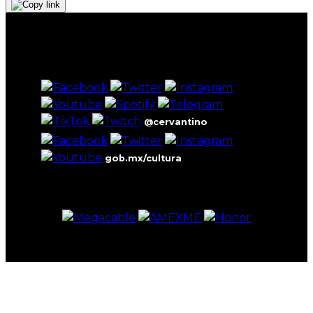
@cervantino
gob.mx/cultura