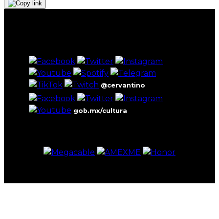
@cervantino
gob.mx/cultura