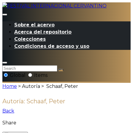
Sobre el acervo
Acerca del repositorio
Colecciones
Condiciones de acceso y uso
Global
Items
Home
> Autoría >
Schaaf, Peter
Autoría:
Schaaf, Peter
Back
Share