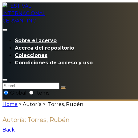
Sobre el acervo
Acerca del repositorio
Colecciones
Condiciones de acceso y uso
Global
Items
Home
> Autoría >
Torres, Rubén
Autoría:
Torres, Rubén
Back