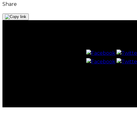
Share