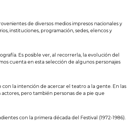
rovenientes de diversos medios impresos nacionales y
rios, instituciones, programación, sedes, elencos y
tografía. Es posible ver, al recorrerla, la evolución del
 Damos cuenta en esta selección de algunos personajes
con la intención de acercar el teatro a la gente. En las
n actores, pero también personas de a pie que
ondientes con la primera década del Festival (1972-1986).