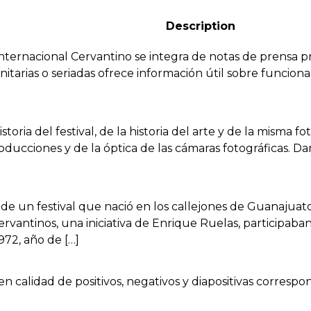
Description
Internacional Cervantino se integra de notas de prensa p
nitarias o seriadas ofrece información útil sobre funciona
storia del festival, de la historia del arte y de la misma fo
producciones y de la óptica de las cámaras fotográficas.
de un festival que nació en los callejones de Guanajuato 
vantinos, una iniciativa de Enrique Ruelas, participaba
972, año de […]
 en calidad de positivos, negativos y diapositivas corresp