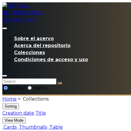
Sobre el acervo
Acerca del repositorio
Colecciones
Condiciones de acceso y uso
Global
Items
Home
>
Collections
Sorting
Creation date
Title
View Mode
Cards
Thumbnails
Table