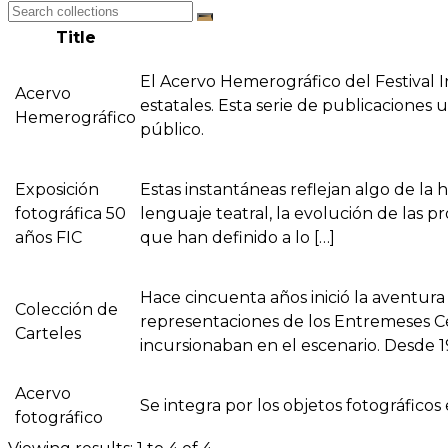
Title
El Acervo Hemerográfico del Festival 
Acervo
estatales. Esta serie de publicaciones u
Hemerográfico
público.
Exposición
Estas instantáneas reflejan algo de la hi
fotográfica 50
lenguaje teatral, la evolución de las 
años FIC
que han definido a lo […]
Hace cincuenta años inició la aventura 
Colección de
representaciones de los Entremeses Cer
Carteles
incursionaban en el escenario. Desde 1
Acervo
Se integra por los objetos fotográficos
fotográfico