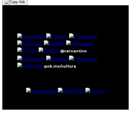
@cervantino
gob.mx/cultura