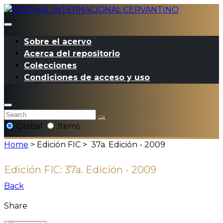
Sobre el acervo
Acerca del repositorio
Colecciones
Condiciones de acceso y uso
Global
Items
Home
> Edición FIC >
37a. Edición - 2009
Edición FIC:
37a. Edición - 2009
Back
Share