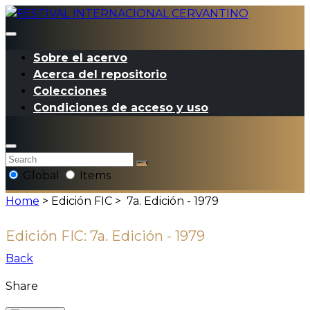
Sobre el acervo
Acerca del repositorio
Colecciones
Condiciones de acceso y uso
Global
Items
Home
> Edición FIC >
7a. Edición - 1979
Edición FIC:
7a. Edición - 1979
Back
Share