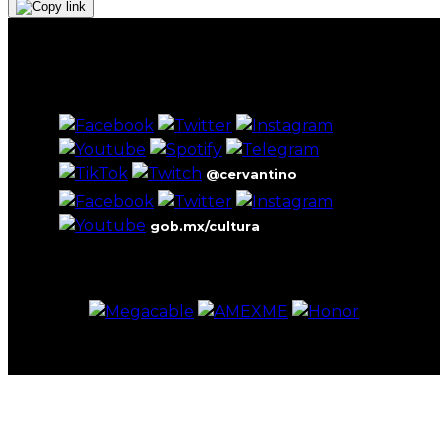
@cervantino
gob.mx/cultura