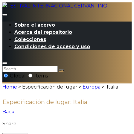
Sobre el acervo
Acerca del repositorio
Colecciones
Condiciones de acceso y uso
Global
Items
Home
> Especificación de lugar >
Europa
>
Italia
Especificación de lugar:
Italia
Back
Share