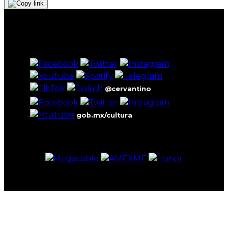
@cervantino
gob.mx/cultura