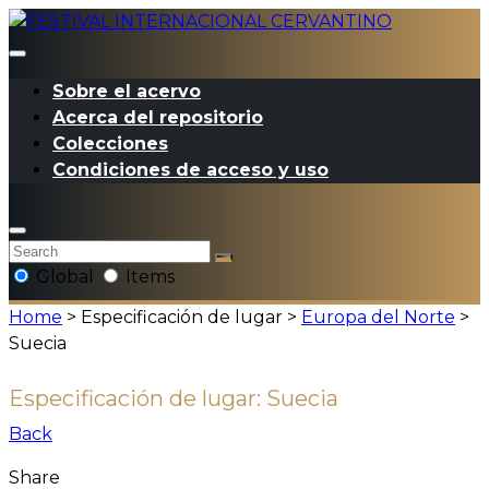
Sobre el acervo
Acerca del repositorio
Colecciones
Condiciones de acceso y uso
Global
Items
Home
> Especificación de lugar >
Europa del Norte
>
Suecia
Especificación de lugar:
Suecia
Back
Share