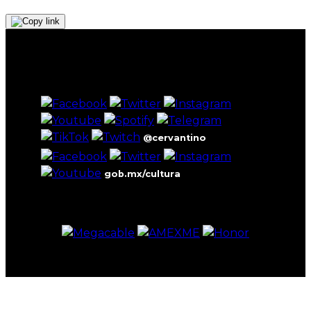
@cervantino
gob.mx/cultura