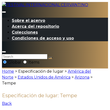
Sobre el acervo
Acerca del repositorio
Colecciones
Condiciones de acceso y uso
Global
Items
Home
> Especificación de lugar >
América del
Norte
>
Estados Unidos de América
>
Arizona
>
Tempe
Especificación de lugar:
Tempe
Back