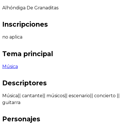
Alhóndiga De Granaditas
Inscripciones
no aplica
Tema principal
Música
Descriptores
Música|| cantante|| músicos|| escenario|| concierto ||
guitarra
Personajes