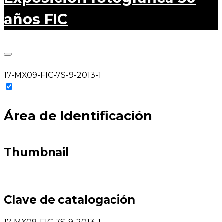
años FIC
17-MX09-FIC-7S-9-2013-1
Área de Identificación
Thumbnail
Clave de catalogación
17 MX09-FIC-7S-9-2013-1