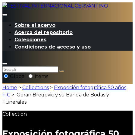
Sobre el acervo
Acerca del repositorio
Colecciones
Condiciones de acceso y uso
Global
Items
Home
>
Collections
>
Exposición fotográfica 50 años
FIC
>
Goran Bregovic y su Banda de Bodas y
Funerales
Collection
Exposición fotográfica 50