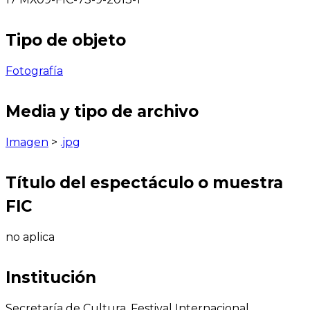
Tipo de objeto
Fotografía
Media y tipo de archivo
Imagen
>
.jpg
Título del espectáculo o muestra
FIC
no aplica
Institución
Secretaría de Cultura, Festival Internacional