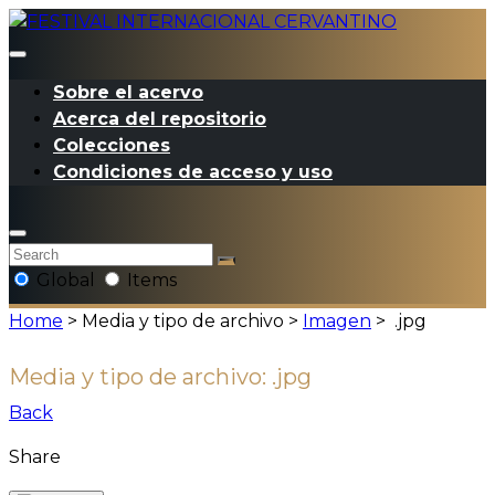
Sobre el acervo
Acerca del repositorio
Colecciones
Condiciones de acceso y uso
Global
Items
Home
> Media y tipo de archivo >
Imagen
>
.jpg
Media y tipo de archivo:
.jpg
Back
Share