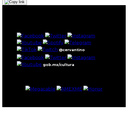
@cervantino
gob.mx/cultura