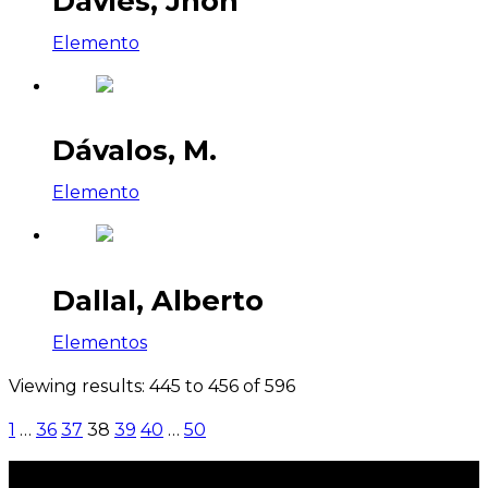
Davies, Jhon
Elemento
Dávalos, M.
Elemento
Dallal, Alberto
Elementos
Viewing results: 445 to 456 of 596
1
…
36
37
38
39
40
…
50