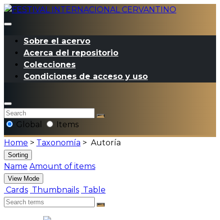
Sobre el acervo
Acerca del repositorio
Colecciones
Condiciones de acceso y uso
Global
Items
Home
>
Taxonomía
>
Autoría
Sorting
Name
Amount of items
View Mode
Cards
Thumbnails
Table