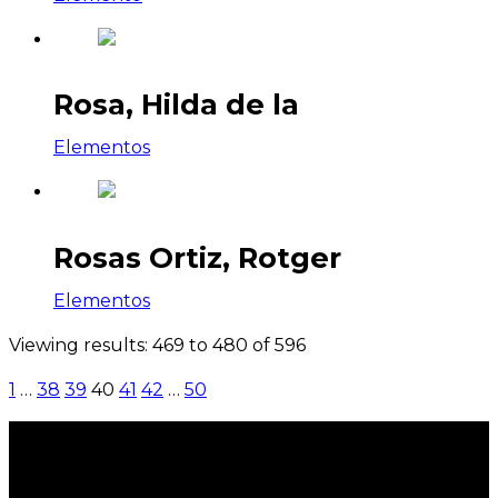
Rosa, Hilda de la
Elementos
Rosas Ortiz, Rotger
Elementos
Viewing results: 469 to 480 of 596
1
…
38
39
40
41
42
…
50