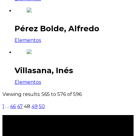
Pérez Bolde, Alfredo
Elementos
Villasana, Inés
Elementos
Viewing results: 565 to 576 of 596
1
…
46
47
48
49
50