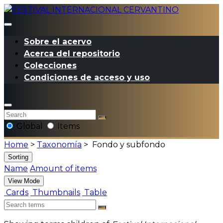
Sobre el acervo
Acerca del repositorio
Colecciones
Condiciones de acceso y uso
Global
Items
Home
>
Taxonomía
>
Fondo y subfondo
Sorting
Name
Amount of items
View Mode
Cards
Thumbnails
Table