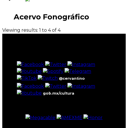
Acervo Fonográfico
Viewing results: 1 to 4 of 4
@cervantino
gob.mx/cultura