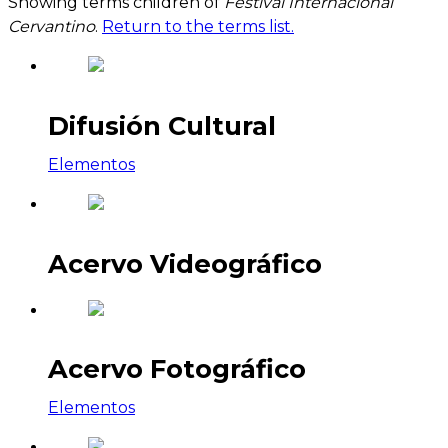
Showing terms children of
Festival Internacional
Cervantino
.
Return to the terms list.
Difusión Cultural
Elementos
Acervo Videográfico
Acervo Fotográfico
Elementos