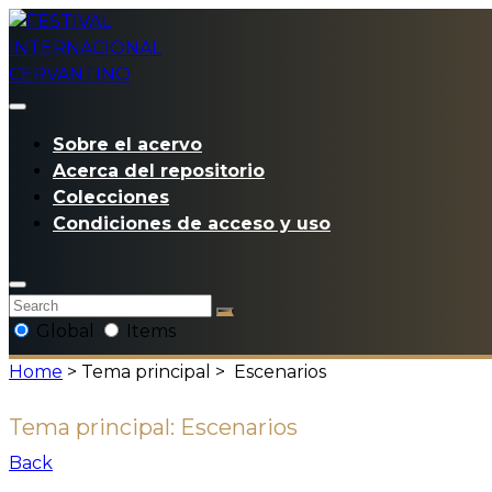
Sobre el acervo
Acerca del repositorio
Colecciones
Condiciones de acceso y uso
Global
Items
Home
> Tema principal >
Escenarios
Tema principal:
Escenarios
Back