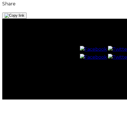
Share