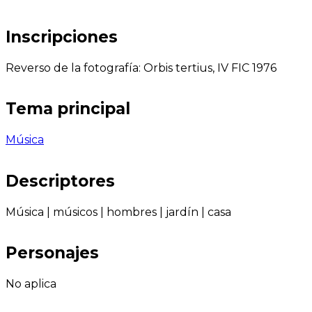
Inscripciones
Reverso de la fotografía: Orbis tertius, IV FIC 1976
Tema principal
Música
Descriptores
Música
|
músicos
|
hombres
|
jardín
|
casa
Personajes
No aplica