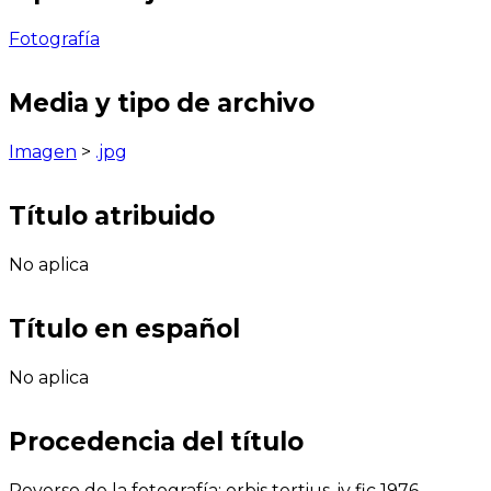
Fotografía
Media y tipo de archivo
Imagen
>
.jpg
Título atribuido
No aplica
Título en español
No aplica
Procedencia del título
Reverso de la fotografía: orbis tertius, iv fic 1976