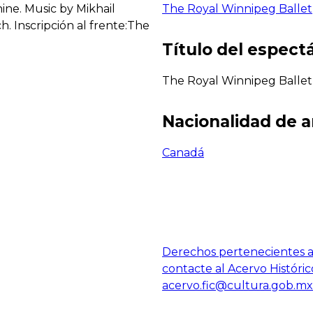
ne. Music by Mikhail
The Royal Winnipeg Ballet
. Inscripción al frente:The
Título del espect
The Royal Winnipeg Ballet
Nacionalidad de a
Canadá
Derechos pertenecientes al
contacte al Acervo Históric
acervo.fic@cultura.gob.mx