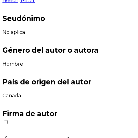
Beech, Peter
Seudónimo
No aplica
Género del autor o autora
Hombre
País de origen del autor
Canadá
Firma de autor