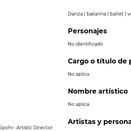
Danza
|
bailarina
|
ballet
|
v
Personajes
No identificado
Cargo o título de
No aplica
Nombre artístico
No aplica
Artistas y persona
pohr- Artistic Director.