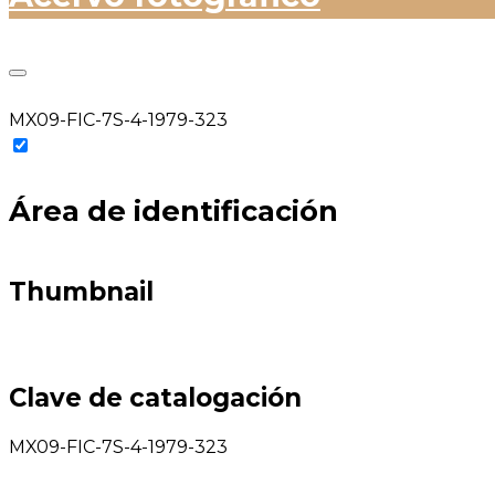
MX09-FIC-7S-4-1979-323
Área de identificación
Thumbnail
Clave de catalogación
MX09-FIC-7S-4-1979-323