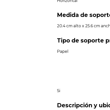
Horizontal
Medida de soport
20.4 cm alto x 25.6 cm anc
Tipo de soporte p
Papel
Si
Descripción y ubi