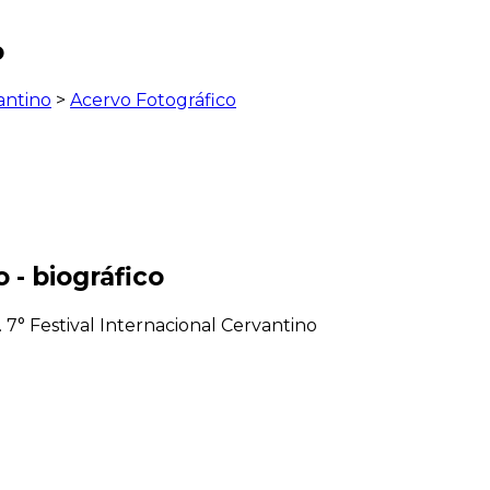
o
antino
>
Acervo Fotográfico
 - biográfico
 7° Festival Internacional Cervantino