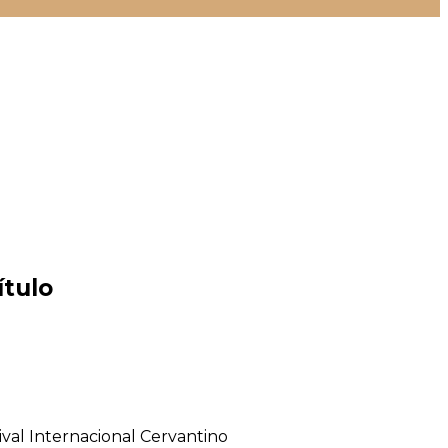
ítulo
ival Internacional Cervantino