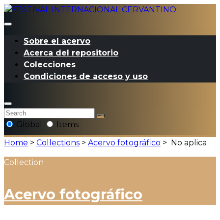
Sobre el acervo
Acerca del repositorio
Colecciones
Condiciones de acceso y uso
Global
Items
Home
>
Collections
>
Acervo fotográfico
>
No aplica
Collection
Acervo fotográfico