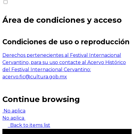
Área de condiciones y acceso
Condiciones de uso o reproducción
Derechos pertenecientes al Festival Internacional
Cervantino, para su uso contacte al Acervo Histórico
del Festival Internacional Cervantino:
acervo.fic@cultura.gob.mx
Continue browsing
No aplica
No aplica
Back to items list