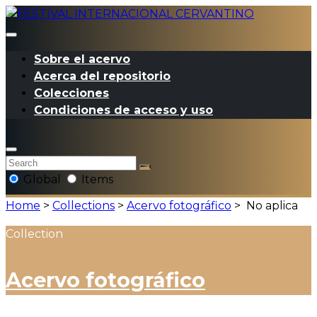
Sobre el acervo
Acerca del repositorio
Colecciones
Condiciones de acceso y uso
Global
Items
Home
>
Collections
>
Acervo fotográfico
>
No aplica
Collection
Acervo fotográfico