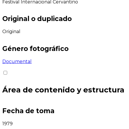
Festival Internacional Cervantino
Original o duplicado
Original
Género fotográfico
Documental
Área de contenido y estructura
Fecha de toma
1979