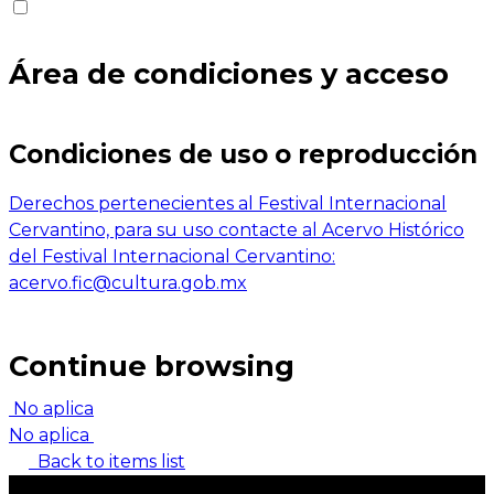
Área de condiciones y acceso
Condiciones de uso o reproducción
Derechos pertenecientes al Festival Internacional
Cervantino, para su uso contacte al Acervo Histórico
del Festival Internacional Cervantino:
acervo.fic@cultura.gob.mx
Continue browsing
No aplica
No aplica
Back to items list