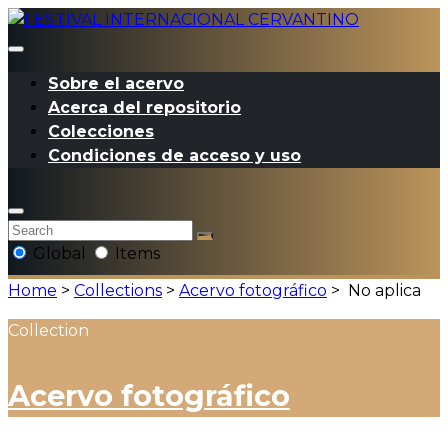
Sobre el acervo
Acerca del repositorio
Colecciones
Condiciones de acceso y uso
Global
Items
Home
>
Collections
>
Acervo fotográfico
>
No aplica
Collection
Acervo fotográfico