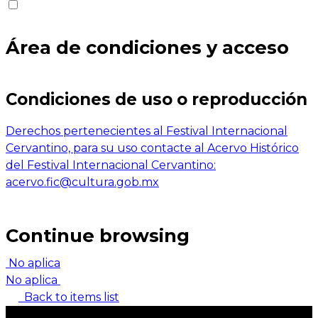
Área de condiciones y acceso
Condiciones de uso o reproducción
Derechos pertenecientes al Festival Internacional
Cervantino, para su uso contacte al Acervo Histórico
del Festival Internacional Cervantino:
acervo.fic@cultura.gob.mx
Continue browsing
No aplica
No aplica
Back to items list