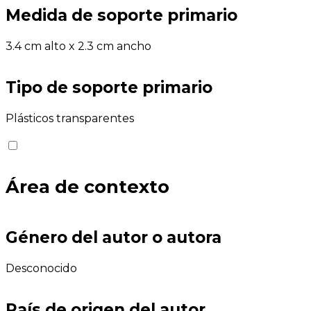
Medida de soporte primario
3.4 cm alto x 2.3 cm ancho
Tipo de soporte primario
Plásticos transparentes
Área de contexto
Género del autor o autora
Desconocido
País de origen del autor