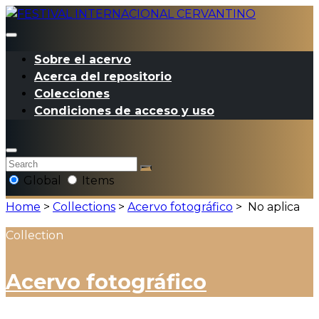
Sobre el acervo
Acerca del repositorio
Colecciones
Condiciones de acceso y uso
Global
Items
Home
>
Collections
>
Acervo fotográfico
>
No aplica
Collection
Acervo fotográfico