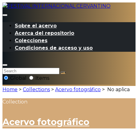
Sobre el acervo
Acerca del repositorio
Colecciones
Condiciones de acceso y uso
Global
Items
Home
>
Collections
>
Acervo fotográfico
>
No aplica
Collection
Acervo fotográfico