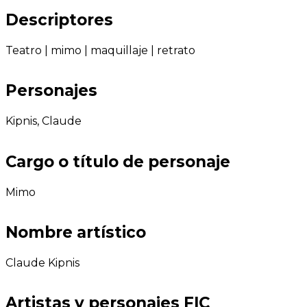
Descriptores
Teatro
|
mimo
|
maquillaje
|
retrato
Personajes
Kipnis, Claude
Cargo o título de personaje
Mimo
Nombre artístico
Claude Kipnis
Artistas y personajes FIC