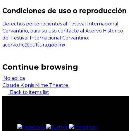
Condiciones de uso o reproducción
Derechos pertenecientes al Festival Internacional
Cervantino, para su uso contacte al Acervo Histórico
del Festival Internacional Cervantino:
acervo.fic@cultura.gob.mx
Continue browsing
No aplica
Claude Kipnis Mime Theatre
Back to items list