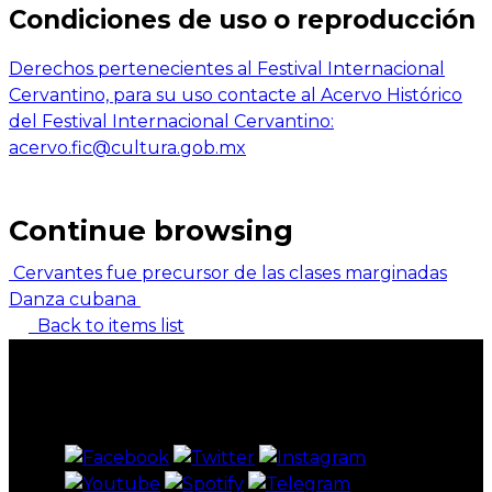
Condiciones de uso o reproducción
Derechos pertenecientes al Festival Internacional
Cervantino, para su uso contacte al Acervo Histórico
del Festival Internacional Cervantino:
acervo.fic@cultura.gob.mx
Continue browsing
Cervantes fue precursor de las clases marginadas
Danza cubana
Back to items list