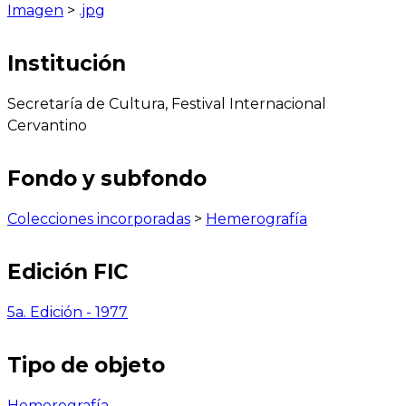
Imagen
>
.jpg
Institución
Secretaría de Cultura, Festival Internacional
Cervantino
Fondo y subfondo
Colecciones incorporadas
>
Hemerografía
Edición FIC
5a. Edición - 1977
Tipo de objeto
Hemerografía