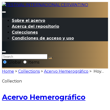
Sobre el acervo
Acerca del repositorio
Colecciones
Condiciones de acceso y uso
Global
Items
Home
>
Collections
>
Acervo Hemerográfico
>
Hoy…
Collection
Acervo Hemerográfico