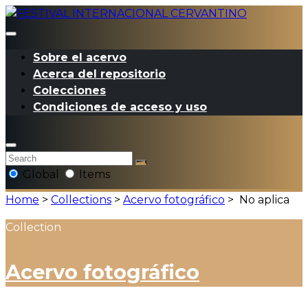
Sobre el acervo
Acerca del repositorio
Colecciones
Condiciones de acceso y uso
Global
Items
Home
>
Collections
>
Acervo fotográfico
>
No aplica
Collection
Acervo fotográfico