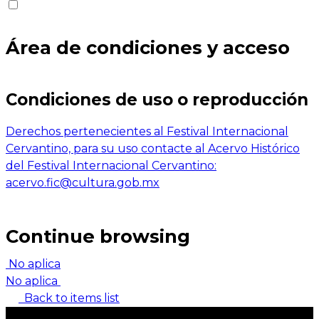
Área de condiciones y acceso
Condiciones de uso o reproducción
Derechos pertenecientes al Festival Internacional
Cervantino, para su uso contacte al Acervo Histórico
del Festival Internacional Cervantino:
acervo.fic@cultura.gob.mx
Continue browsing
No aplica
No aplica
Back to items list